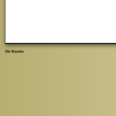
Die Raunies