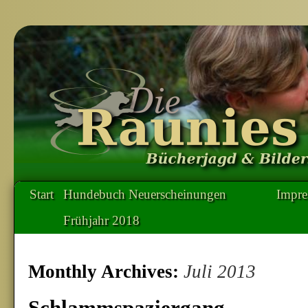
Start
Hundebuch Neuerscheinungen
Impr
Frühjahr 2018
Monthly Archives:
Juli 2013