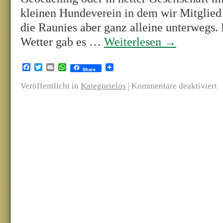
kleinen Hundeverein in dem wir Mitglied
die Raunies aber ganz alleine unterwegs.
Wetter gab es …
Weiterlesen
→
Facebook
Twitter
Email
WhatsApp
Share
Veröffentlicht in
Kategorielos
|
Kommentare deaktiviert