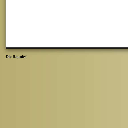
Die Raunies