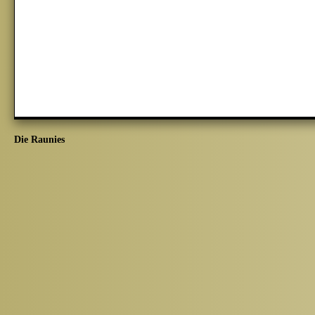
Die Raunies