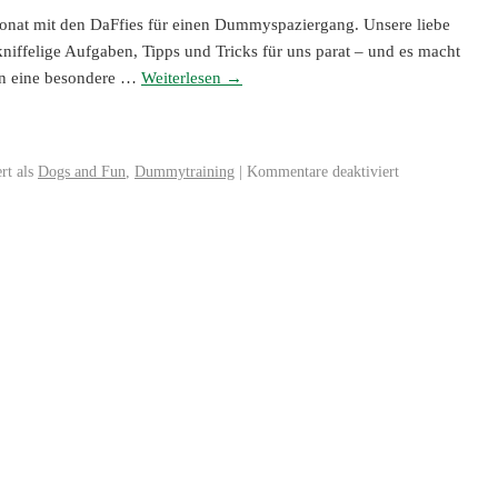
Monat mit den DaFfies für einen Dummyspaziergang. Unsere liebe
niffelige Aufgaben, Tipps und Tricks für uns parat – und es macht
len eine besondere …
Weiterlesen
→
rt als
Dogs and Fun
,
Dummytraining
|
Kommentare deaktiviert