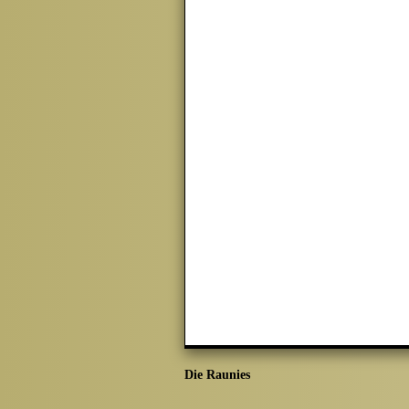
Die Raunies