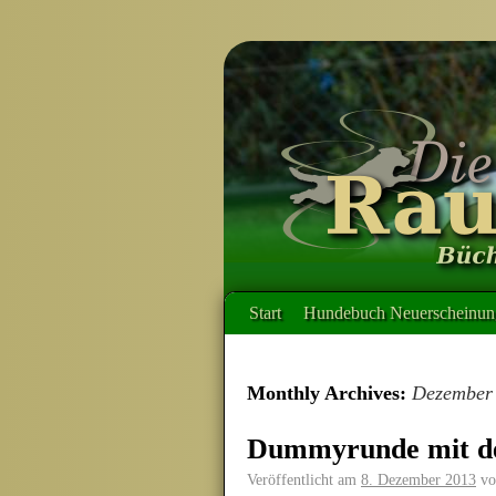
Start
Hundebuch Neuerscheinung
Monthly Archives:
Dezember
Dummyrunde mit de
Veröffentlicht am
8. Dezember 2013
vo