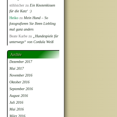
stihlsicher
zu
Ein Knotenkissen
für die Katz‘ :)
Heiko
zu
Mein Hund – So
fotografieren Sie Ihren Liebling
mal ganz anders
Beate Karbe
zu
„Hundespiele für
unterwegs“ von Cordula Weiß
Archiv
Dezember 2017
Mai 2017
November 2016
Oktober 2016
September 2016
August 2016
Juli 2016
Mai 2016
März 2016