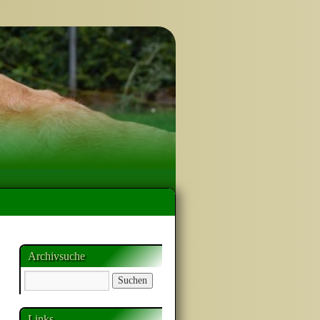
Archivsuche
Links