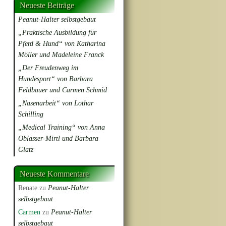
Neueste Beiträge
Peanut-Halter selbstgebaut
„Praktische Ausbildung für
Pferd & Hund“ von Katharina
Möller und Madeleine Franck
„Der Freudenweg im
Hundesport“ von Barbara
Feldbauer und Carmen Schmid
„Nasenarbeit“ von Lothar
Schilling
„Medical Training“ von Anna
Oblasser-Mirtl und Barbara
Glatz
Neueste Kommentare
Renate
zu
Peanut-Halter
selbstgebaut
Carmen
zu
Peanut-Halter
selbstgebaut