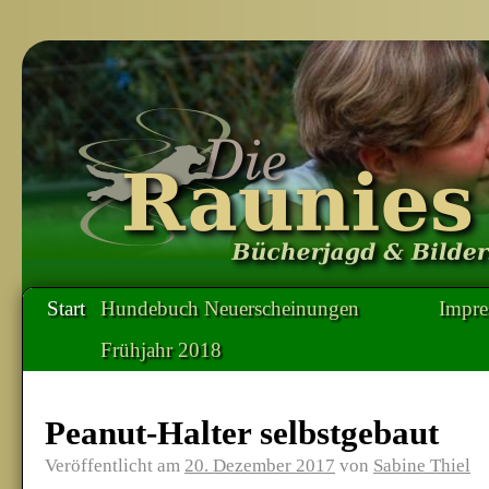
Start
Hundebuch Neuerscheinungen
Impr
Frühjahr 2018
Peanut-Halter selbstgebaut
Veröffentlicht am
20. Dezember 2017
von
Sabine Thiel