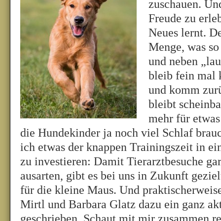
zuschauen. Und
Freude zu erleb
Neues lernt. De
Menge, was so 
und neben „lau
bleib fein mal 
und komm zurü
bleibt scheinba
mehr für etwas
die Hundekinder ja noch viel Schlaf brau
ich etwas der knappen Trainingszeit in e
zu investieren: Damit Tierarztbesuche gar 
ausarten, gibt es bei uns in Zukunft gezie
für die kleine Maus. Und praktischerweis
Mirtl und Barbara Glatz dazu ein ganz ak
geschrieben. Schaut mit mir zusammen re