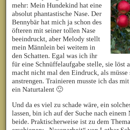
mehr: Mein Hundekind hat eine
absolut phantastische Nase. Der
Bennybär hat mich ja schon des
öfteren mit seiner tollen Nase
beeindruckt, aber Melody stellt
mein Männlein bei weitem in
den Schatten. Egal was ich ihr
für eine Schnüffelaufgabe stelle, sie löst 
macht nicht mal den Eindruck, als müsse 
anstrengen. Trainieren musste ich das mit i
ein Naturtalent 🙂
Und da es viel zu schade wäre, ein solche
lassen, bin ich auf der Suche nach einem 
beide. Praktischerweise ist zu dem Them