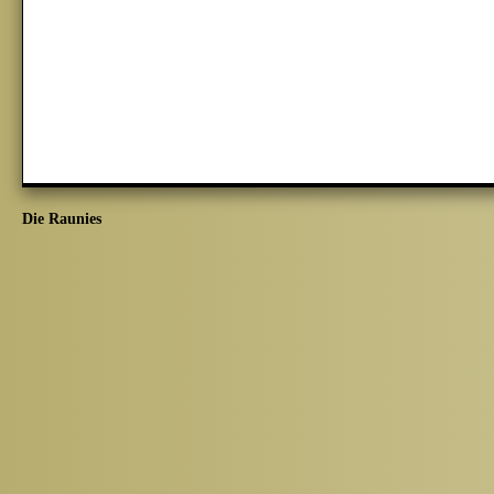
Die Raunies