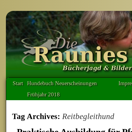
Start
Hundebuch Neuerscheinungen
Impr
Frühjahr 2018
Tag Archives:
Reitbegleithund