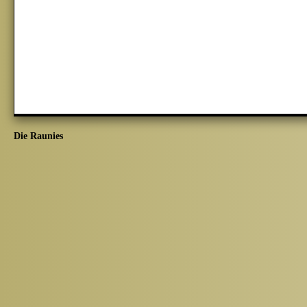
Die Raunies