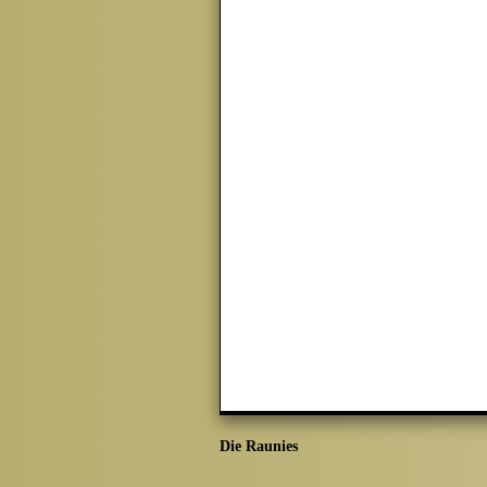
Die Raunies