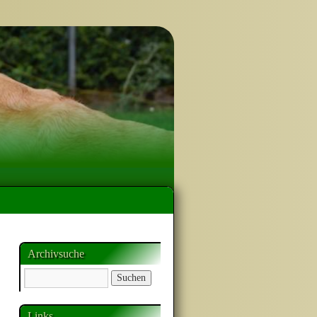
Archivsuche
Links