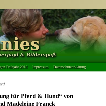
en Frühjahr 2018
Impressum
Datenschutzerklärung
erd
dung für Pferd & Hund“ von
nd Madeleine Franck