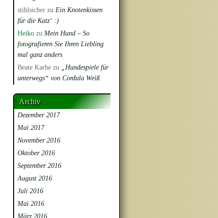
stihlsicher
zu
Ein Knotenkissen
für die Katz‘ :)
Heiko
zu
Mein Hund – So
fotografieren Sie Ihren Liebling
mal ganz anders
Beate Karbe
zu
„Hundespiele für
unterwegs“ von Cordula Weiß
Archiv
Dezember 2017
Mai 2017
November 2016
Oktober 2016
September 2016
August 2016
Juli 2016
Mai 2016
März 2016