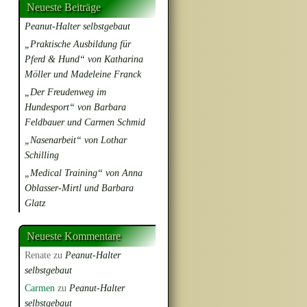
Neueste Beiträge
Peanut-Halter selbstgebaut
„Praktische Ausbildung für
Pferd & Hund“ von Katharina
Möller und Madeleine Franck
„Der Freudenweg im
Hundesport“ von Barbara
Feldbauer und Carmen Schmid
„Nasenarbeit“ von Lothar
Schilling
„Medical Training“ von Anna
Oblasser-Mirtl und Barbara
Glatz
Neueste Kommentare
Renate
zu
Peanut-Halter
selbstgebaut
Carmen
zu
Peanut-Halter
selbstgebaut