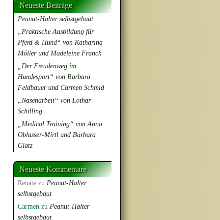
Neueste Beiträge
Peanut-Halter selbstgebaut
„Praktische Ausbildung für
Pferd & Hund“ von Katharina
Möller und Madeleine Franck
„Der Freudenweg im
Hundesport“ von Barbara
Feldbauer und Carmen Schmid
„Nasenarbeit“ von Lothar
Schilling
„Medical Training“ von Anna
Oblasser-Mirtl und Barbara
Glatz
Neueste Kommentare
Renate
zu
Peanut-Halter
selbstgebaut
Carmen
zu
Peanut-Halter
selbstgebaut