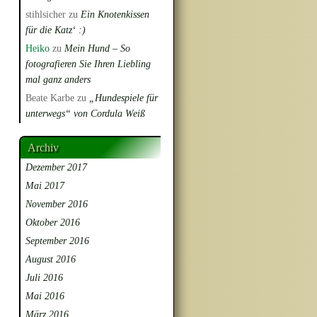
stihlsicher
zu
Ein Knotenkissen
für die Katz‘ :)
Heiko
zu
Mein Hund – So
fotografieren Sie Ihren Liebling
mal ganz anders
Beate Karbe
zu
„Hundespiele für
unterwegs“ von Cordula Weiß
Archiv
Dezember 2017
Mai 2017
November 2016
Oktober 2016
September 2016
August 2016
Juli 2016
Mai 2016
März 2016