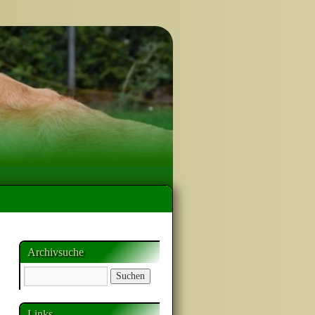
Archivsuche
Links