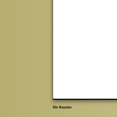
Die Raunies