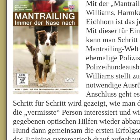
Mit der „Mantrai
Williams, Harmke
Eichhorn ist das 
Mit dieser für E
kann man Schritt f
Mantrailing-Welt
ehemalige Polizis
Polizeihundeausbi
Williams stellt z
notwendige Ausrü
Anschluss geht es 
Schritt für Schritt wird gezeigt, wie man
die „vermisste“ Person interessiert und w
gegebenen optischen Hilfen wieder abba
Hund dann gemeinsam die ersten Erfolgser
das Training systematisch drauf aufgebaut