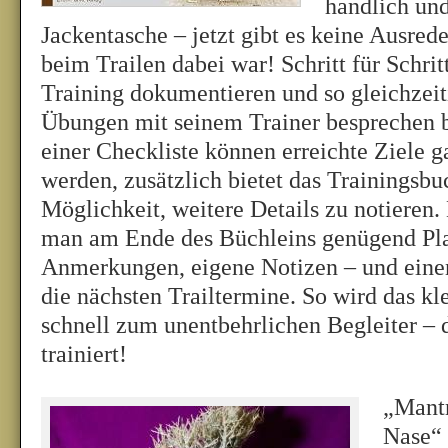
handlich und
Jackentasche – jetzt gibt es keine Ausred
beim Trailen dabei war! Schritt für Schrit
Training dokumentieren und so gleichzeit
Übungen mit seinem Trainer besprechen b
einer Checkliste können erreichte Ziele 
werden, zusätzlich bietet das Trainingsbu
Möglichkeit, weitere Details zu notieren.
man am Ende des Büchleins genügend Plat
Anmerkungen, eigene Notizen – und eine
die nächsten Trailtermine. So wird das kl
schnell zum unentbehrlichen Begleiter – d
trainiert!
„Mantr
Nase“