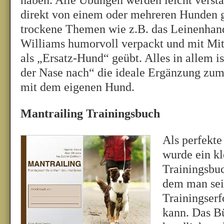
haben. Alle Übungen werden leicht verstä
direkt von einem oder mehreren Hunden g
trockene Themen wie z.B. das Leinenhan
Williams humorvoll verpackt und mit Mi
als „Ersatz-Hund“ geübt. Alles in allem i
der Nase nach“ die ideale Ergänzung zum
mit dem eigenen Hund.
Mantrailing Trainingsbuch
Als perfekt
wurde ein kl
Trainingsbu
dem man sei
Trainingserf
kann. Das Bü