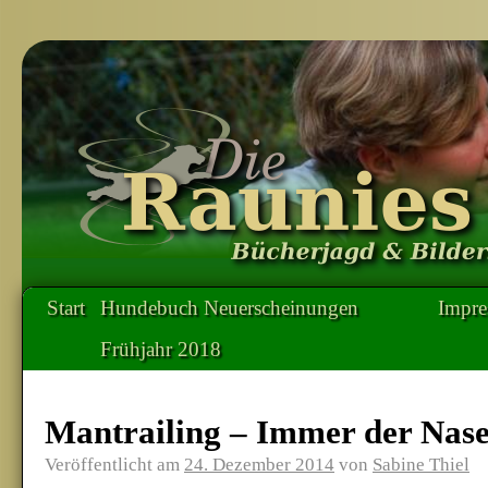
Start
Hundebuch Neuerscheinungen
Impr
Frühjahr 2018
Mantrailing – Immer der Nas
Veröffentlicht am
24. Dezember 2014
von
Sabine Thiel