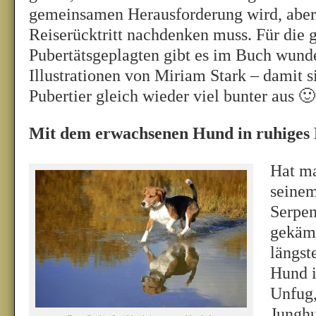
gemeinsamen Herausforderung wird, aber
Reiserücktritt nachdenken muss. Für die 
Pubertätsgeplagten gibt es im Buch wunde
Illustrationen von Miriam Stark – damit 
Pubertier gleich wieder viel bunter aus 🙂
Mit dem erwachsenen Hund in ruhiges
Hat m
seinem
Serpen
gekämp
längst
Hund i
Unfug,
Junghu