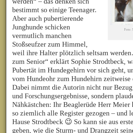
werden“ – das denken sich
bestimmt so einige Teenager.
Aber auch pubertierende
Junghunde schicken
Foto: 
vermutlich manchen
Stoßseufzer zum Himmel,
weil ihre Halter plötzlich seltsam werd
zum Senior“ erklärt Sophie Strodtbeck, 
Pubertät im Hundegehirn vor sich geht, 
vom Hundeohr zum Hundehirn zeitweise ei
Dabei nimmt die Autorin nicht nur Bezug 
und Forschungsergebnisse, sondern plaud
Nähkästchen: Ihr Beaglerüde Herr Meier 
so ziemlich alle Register gezogen – und 
Hause Strodtbeck 😉 So kann sie aus erst
geben, wie die Sturm- und Drangzeit sei