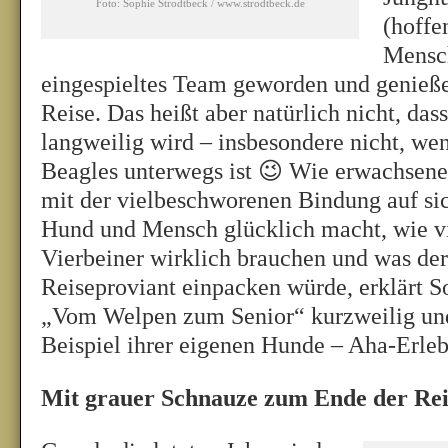
Foto: Sophie Strodtbeck / www.strodtbeck.de
(hoffe
Mensch
eingespieltes Team geworden und genieß
Reise. Das heißt aber natürlich nicht, das
langweilig wird – insbesondere nicht, w
Beagles unterwegs ist 😉 Wie erwachsene
mit der vielbeschworenen Bindung auf si
Hund und Mensch glücklich macht, wie v
Vierbeiner wirklich brauchen und was der
Reiseproviant einpacken würde, erklärt S
„Vom Welpen zum Senior“ kurzweilig un
Beispiel ihrer eigenen Hunde – Aha-Erlebn
Mit grauer Schnauze zum Ende der Rei