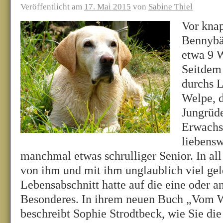
Veröffentlicht am
17. Mai 2015
von
Sabine Thiel
Vor knap
Bennybär
etwa 9 W
Seitdem 
durchs L
Welpe, d
Jungrüde
Erwachse
liebensw
manchmal etwas schrulliger Senior. In all
von ihm und mit ihm unglaublich viel gel
Lebensabschnitt hatte auf die eine oder a
Besonderes. In ihrem neuen Buch „Vom 
beschreibt Sophie Strodtbeck, wie Sie di