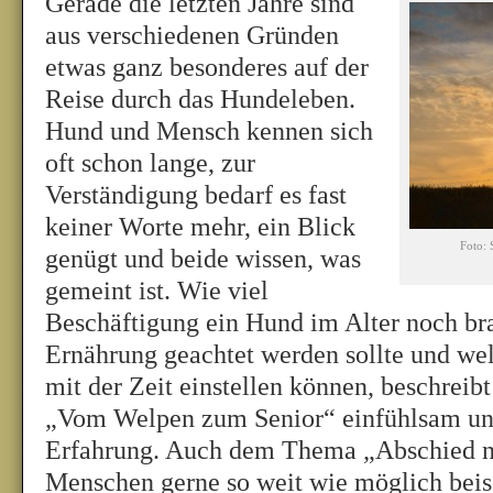
Gerade die letzten Jahre sind
aus verschiedenen Gründen
etwas ganz besonderes auf der
Reise durch das Hundeleben.
Hund und Mensch kennen sich
oft schon lange, zur
Verständigung bedarf es fast
keiner Worte mehr, ein Blick
Foto: 
genügt und beide wissen, was
gemeint ist. Wie viel
Beschäftigung ein Hund im Alter noch bra
Ernährung geachtet werden sollte und w
mit der Zeit einstellen können, beschreib
„Vom Welpen zum Senior“ einfühlsam un
Erfahrung. Auch dem Thema „Abschied n
Menschen gerne so weit wie möglich beise