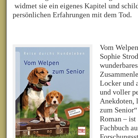
widmet sie ein eigenes Kapitel und schild
persönlichen Erfahrungen mit dem Tod.
Vom Welpen
Sophie Strod
wunderbares
Zusammenle
Locker und 
und voller p
Anekdoten, 
zum Senior“ 
Roman – ist 
Fachbuch au
Forschungss