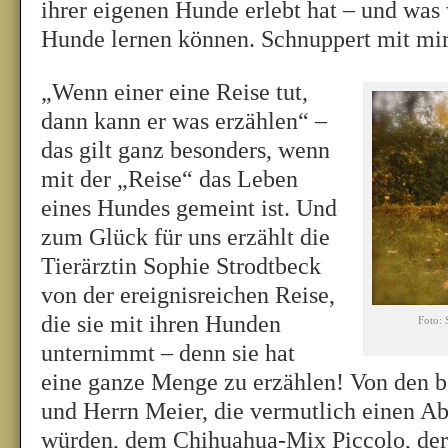
ihrer eigenen Hunde erlebt hat – und was 
Hunde lernen können. Schnuppert mit mi
„Wenn einer eine Reise tut,
dann kann er was erzählen“ –
das gilt ganz besonders, wenn
mit der „Reise“ das Leben
eines Hundes gemeint ist. Und
zum Glück für uns erzählt die
Tierärztin Sophie Strodtbeck
von der ereignisreichen Reise,
die sie mit ihren Hunden
Foto: 
unternimmt – denn sie hat
eine ganze Menge zu erzählen! Von den 
und Herrn Meier, die vermutlich einen A
würden, dem Chihuahua-Mix Piccolo, der 