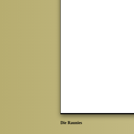
Die Raunies