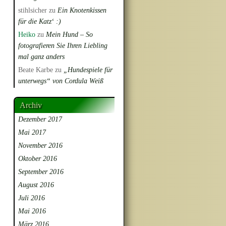
stihlsicher
zu
Ein Knotenkissen
für die Katz‘ :)
Heiko
zu
Mein Hund – So
fotografieren Sie Ihren Liebling
mal ganz anders
Beate Karbe
zu
„Hundespiele für
unterwegs“ von Cordula Weiß
Archiv
Dezember 2017
Mai 2017
November 2016
Oktober 2016
September 2016
August 2016
Juli 2016
Mai 2016
März 2016