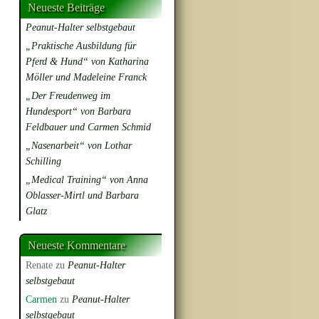
Neueste Beiträge
Peanut-Halter selbstgebaut
„Praktische Ausbildung für
Pferd & Hund“ von Katharina
Möller und Madeleine Franck
„Der Freudenweg im
Hundesport“ von Barbara
Feldbauer und Carmen Schmid
„Nasenarbeit“ von Lothar
Schilling
„Medical Training“ von Anna
Oblasser-Mirtl und Barbara
Glatz
Neueste Kommentare
Renate
zu
Peanut-Halter
selbstgebaut
Carmen
zu
Peanut-Halter
selbstgebaut