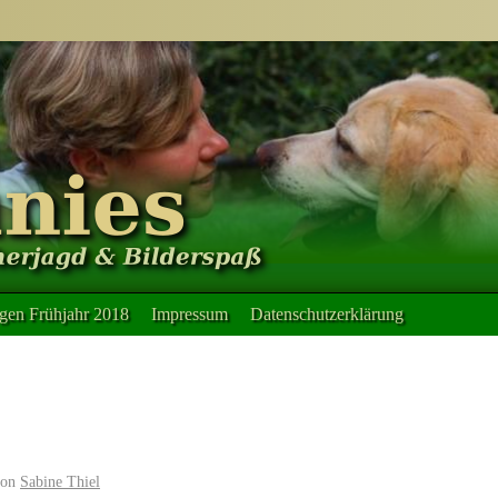
en Frühjahr 2018
Impressum
Datenschutzerklärung
on
Sabine Thiel