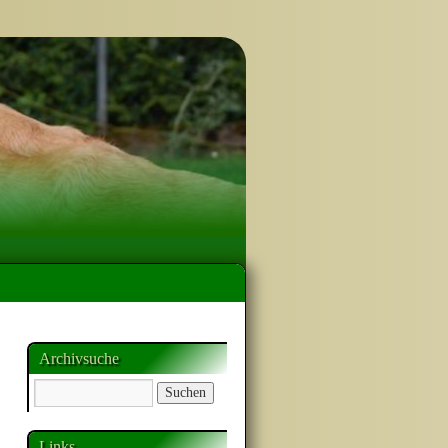
Archivsuche
Links