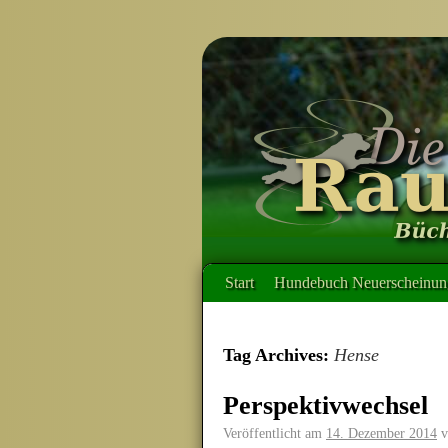
Start
Hundebuch Neuerscheinung
Tag Archives:
Hense
Perspektivwechsel
Veröffentlicht am
14. Dezember 2014
v