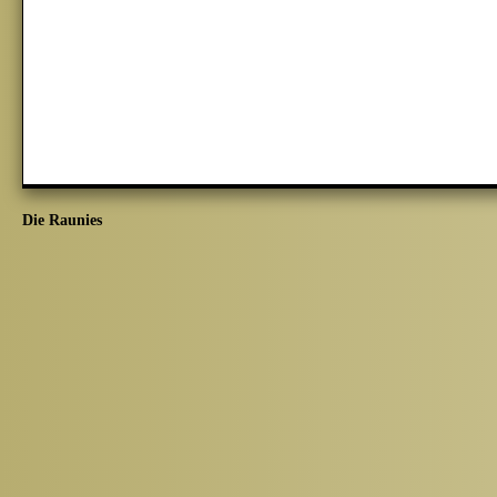
Die Raunies