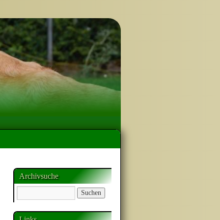
Archivsuche
Links