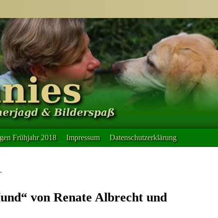
en Frühjahr 2018
Impressum
Datenschutzerklärung
r
und“ von Renate Albrecht und