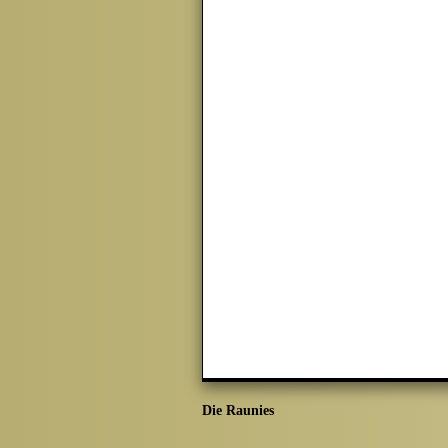
Die Raunies