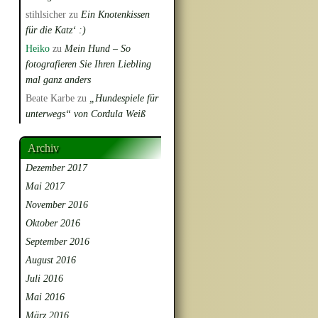
stihlsicher
zu
Ein Knotenkissen
für die Katz‘ :)
Heiko
zu
Mein Hund – So
fotografieren Sie Ihren Liebling
mal ganz anders
Beate Karbe
zu
„Hundespiele für
unterwegs“ von Cordula Weiß
Archiv
Dezember 2017
Mai 2017
November 2016
Oktober 2016
September 2016
August 2016
Juli 2016
Mai 2016
März 2016