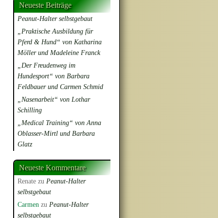
Neueste Beiträge
Peanut-Halter selbstgebaut
„Praktische Ausbildung für
Pferd & Hund“ von Katharina
Möller und Madeleine Franck
„Der Freudenweg im
Hundesport“ von Barbara
Feldbauer und Carmen Schmid
„Nasenarbeit“ von Lothar
Schilling
„Medical Training“ von Anna
Oblasser-Mirtl und Barbara
Glatz
Neueste Kommentare
Renate
zu
Peanut-Halter
selbstgebaut
Carmen
zu
Peanut-Halter
selbstgebaut