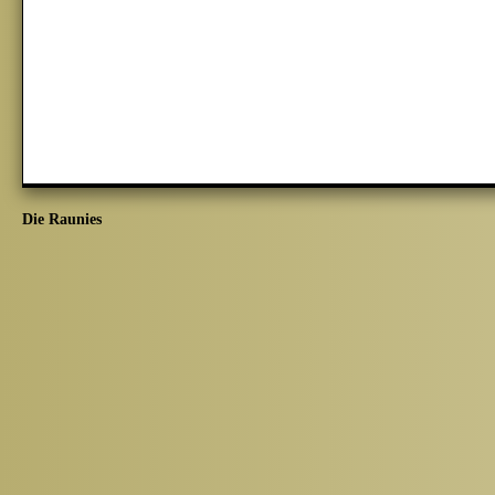
Die Raunies