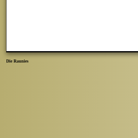
Die Raunies