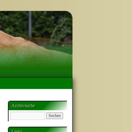
Archivsuche
Links