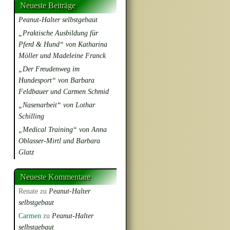
Neueste Beiträge
Peanut-Halter selbstgebaut
„Praktische Ausbildung für
Pferd & Hund“ von Katharina
Möller und Madeleine Franck
„Der Freudenweg im
Hundesport“ von Barbara
Feldbauer und Carmen Schmid
„Nasenarbeit“ von Lothar
Schilling
„Medical Training“ von Anna
Oblasser-Mirtl und Barbara
Glatz
Neueste Kommentare
Renate
zu
Peanut-Halter
selbstgebaut
Carmen
zu
Peanut-Halter
selbstgebaut