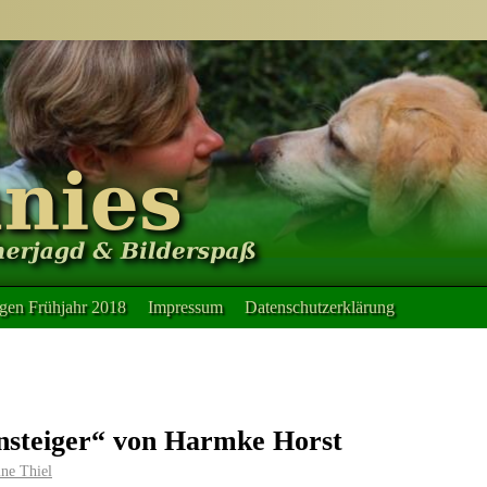
en Frühjahr 2018
Impressum
Datenschutzerklärung
insteiger“ von Harmke Horst
ne Thiel