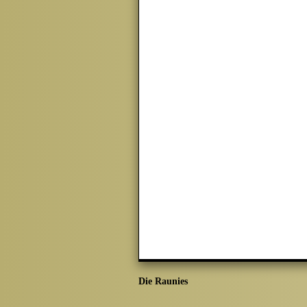
Die Raunies