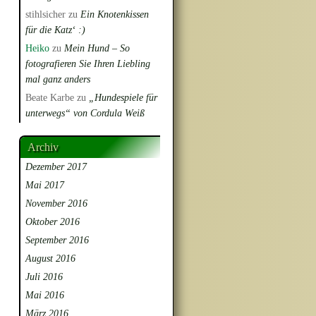
stihlsicher
zu
Ein Knotenkissen
für die Katz‘ :)
Heiko
zu
Mein Hund – So
fotografieren Sie Ihren Liebling
mal ganz anders
Beate Karbe
zu
„Hundespiele für
unterwegs“ von Cordula Weiß
Archiv
Dezember 2017
Mai 2017
November 2016
Oktober 2016
September 2016
August 2016
Juli 2016
Mai 2016
März 2016