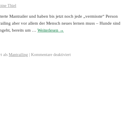
bine Thiel
terte Mantrailer und haben bis jetzt noch jede „vermisste“ Person
ailing aber vor allem der Mensch neues lernen muss – Hunde sind
angeht, bereits um …
Weiterlesen
→
t als
Mantrailing
|
Kommentare deaktiviert