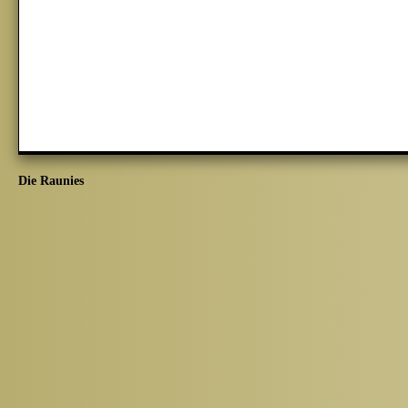
Die Raunies