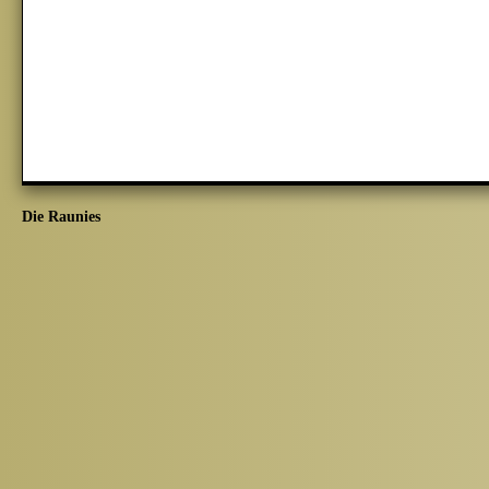
Die Raunies