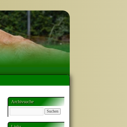
Archivsuche
Links