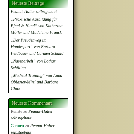
Neueste Beiträge
Peanut-Halter selbstgebaut
„Praktische Ausbildung für
Pferd & Hund“ von Katharina
Möller und Madeleine Franck
„Der Freudenweg im
Hundesport“ von Barbara
Feldbauer und Carmen Schmid
„Nasenarbeit“ von Lothar
Schilling
„Medical Training“ von Anna
Oblasser-Mirtl und Barbara
Glatz
Neueste Kommentare
Renate
zu
Peanut-Halter
selbstgebaut
Carmen
zu
Peanut-Halter
selbstgebaut