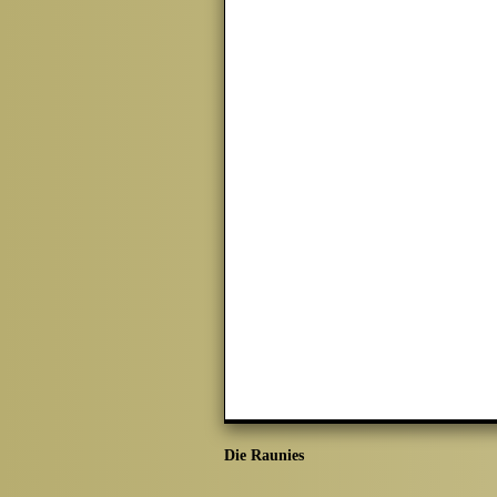
Die Raunies