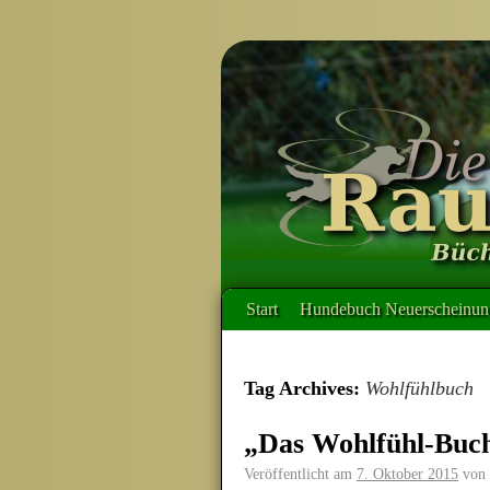
Start
Hundebuch Neuerscheinung
Tag Archives:
Wohlfühlbuch
„Das Wohlfühl-Buc
Veröffentlicht am
7. Oktober 2015
von