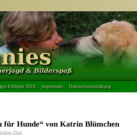
en Frühjahr 2018
Impressum
Datenschutzerklärung
h für Hunde“ von Katrin Blümchen
Sabine Thiel