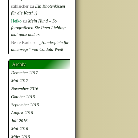
stihlsicher
zu
Ein Knotenkissen
für die Katz‘ :)
Heiko
zu
Mein Hund – So
fotografieren Sie Ihren Liebling
mal ganz anders
Beate Karbe
zu
„Hundespiele für
unterwegs“ von Cordula Weiß
Archiv
Dezember 2017
Mai 2017
November 2016
Oktober 2016
September 2016
August 2016
Juli 2016
Mai 2016
März 2016